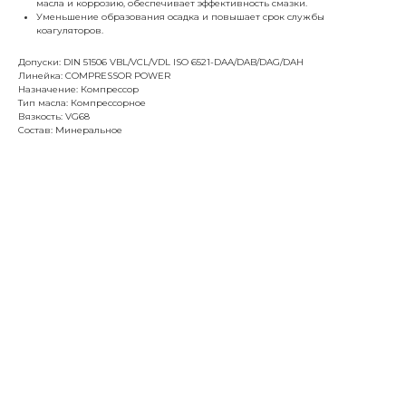
масла и коррозию, обеспечивает эффективность смазки.
Уменьшение образования осадка и повышает срок службы
коагуляторов.
Допуски: DIN 51506 VBL/VCL/VDL ISO 6521-DAA/DAB/DAG/DAH
Линейка: COMPRESSOR POWER
Назначение: Компрессор
Тип масла: Компрессорное
Вязкость: VG68
Состав: Минеральное